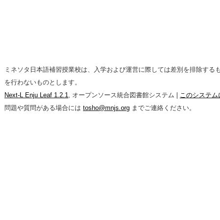
ミネソタ日本語補習授業校は、入学および運営に際しては差別を排除する
を行わないものとします。
Next-L Enju Leaf 1.2.1
, オープンソース統合図書館システム |
このシステム
問題や質問がある場合には
tosho@mnjs.org
までご連絡ください。