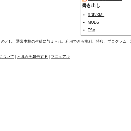
書き出し
RDF/XML
MODS
TSV
ものとし、通常本校の生徒に与えられ、利用できる権利、特典、プログラム、
について
|
不具合を報告する
|
マニュアル